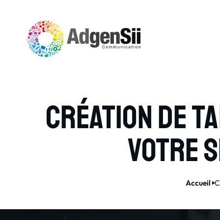
Création de t
votre s
Accueil
C