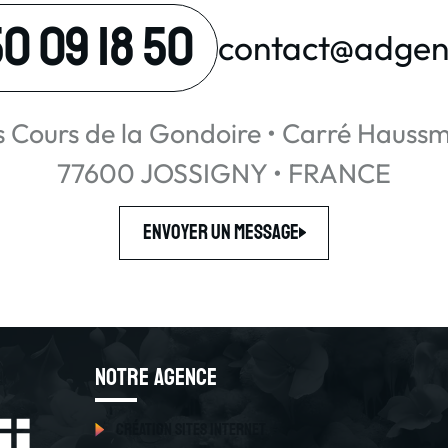
0 09 18 50
contact@adgen
is Cours de la Gondoire • Carré Hauss
77600 JOSSIGNY • FRANCE
Envoyer un message
Notre Agence
Création sites internet