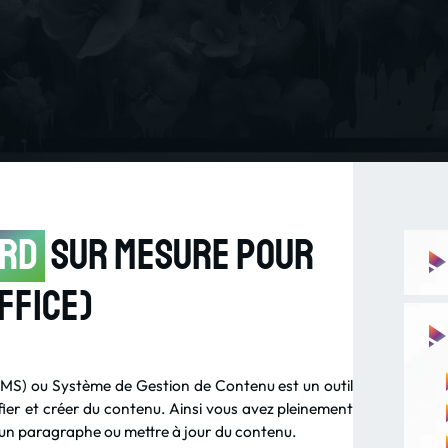
ord
sur mesure pour
ffice)
S) ou Système de Gestion de Contenu est un outil
fier et créer du contenu. Ainsi vous avez pleinement
er un paragraphe ou mettre à jour du contenu.