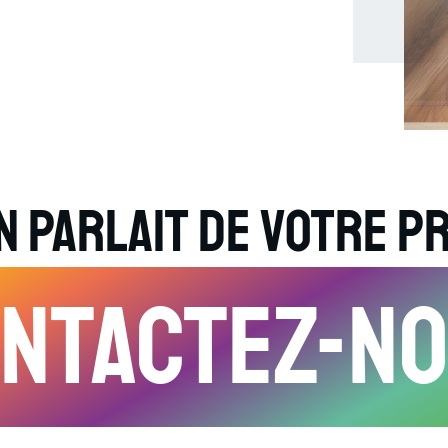
Ch
À 
Cu
Fr
No
No
Ao
Ma
S
S
S
on parlait de votre p
S
ntactez-n