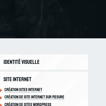
Identité Visuelle
Création identité visuelle
Site internet
Logo
Création sites internet
Création de site internet sur mesure
Création de sites Wordpress