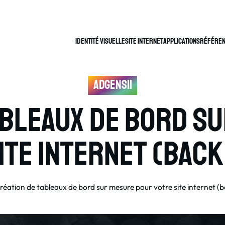
Identité Visuelle
Site internet
Applications
Référen
AdgenSii
ableaux de bord s
ite internet (back
réation de tableaux de bord sur mesure pour votre site internet (b