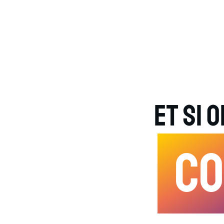
Et si 
Co