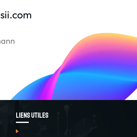
sii.com
mann
Liens utiles
Nos réalisations