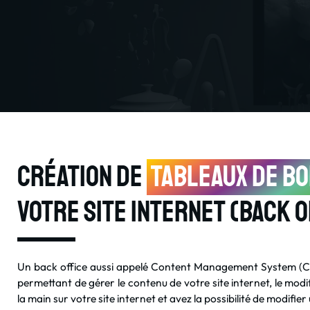
Création de
tableaux de b
votre site internet (back o
Un back office aussi appelé Content Management System (CM
permettant de gérer le contenu de votre site internet, le modi
la main sur votre site internet et avez la possibilité de modifi