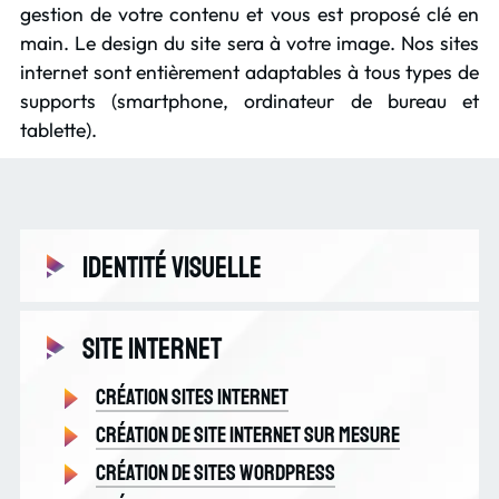
gestion de votre contenu et vous est proposé clé en
main. Le design du site sera à votre image. Nos sites
internet sont entièrement adaptables à tous types de
supports (smartphone, ordinateur de bureau et
tablette).
Identité Visuelle
Création identité visuelle
Site internet
Logo
Création sites internet
Création de site internet sur mesure
Création de sites Wordpress