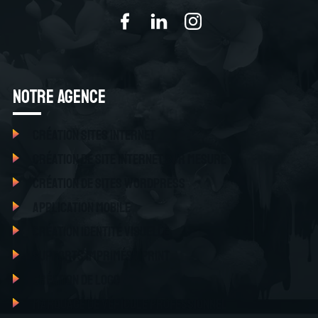
Notre Agence
Création sites internet
Création de site internet sur mesure
Création de sites Wordpress
Application mobile
Création identité visuelle
Supports imprimés / Print
Création de logo
Marquage de véhicule professionnel